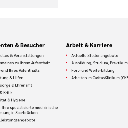
enten & Besucher
Arbeit & Karriere
elles & Veranstaltungen
Aktuelle Stellenangebote
emeines zu Ihrem Aufenthalt
Ausbildung, Studium, Praktikum
end Ihres Aufenthalts
Fort- und Weiterbildung
tung & Hilfen
Arbeiten im CaritasKlinikum (CK
sorge & Ehrenamt
& Kritik
ität & Hygiene
– Ihre spezialisierte medizinische
euung in Saarbrücken
lleistungsangebote