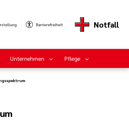
Notfall
rstellung
Barrierefreiheit
Unternehmen
Pflege
ungsspektrum
rum