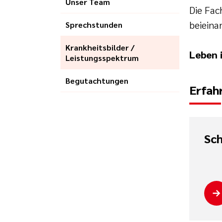
Unser Team
Die Fac
beieina
Sprechstunden
Krankheitsbilder /
Leben 
Leistungsspektrum
Begutachtungen
Erfah
Sch