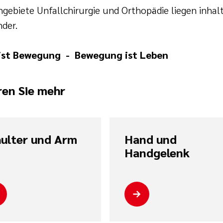
hgebiete Unfallchirurgie und Orthopädie liegen inhalt
nder.
ist Bewegung - Bewegung ist Leben
ren Sie mehr
ulter und Arm
Hand und
Handgelenk