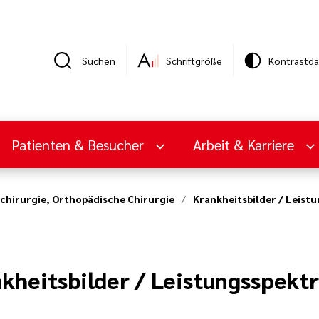
Suchen
Schriftgröße
Kontrastda
Patienten & Besucher
Arbeit & Karriere
lchirurgie, Orthopädische Chirurgie
Krankheitsbilder / Leist
kheitsbilder / Leistungsspekt