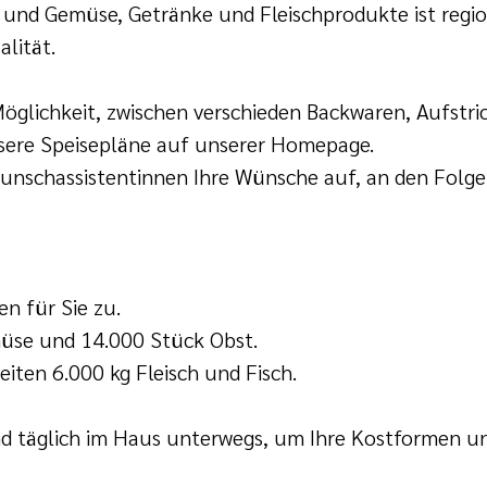
 und Gemüse, Getränke und Fleischprodukte ist regio
lität.
Möglichkeit, zwischen verschieden Backwaren, Aufst
sere Speisepläne auf unserer Homepage.
schassistentinnen Ihre Wünsche auf, an den Folge
n für Sie zu.
müse und 14.000 Stück Obst.
iten 6.000 kg Fleisch und Fisch.
d täglich im Haus unterwegs, um Ihre Kostformen 