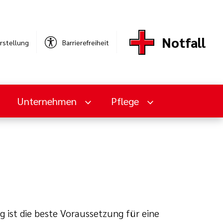
Notfall
rstellung
Barrierefreiheit
Unternehmen
Pflege
ist die beste Voraussetzung für eine