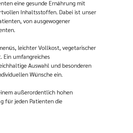
enten eine gesunde Ernährung mit
vollen Inhaltsstoffen. Dabei ist unser
Patienten, von ausgewogener
enten.
nüs, leichter Vollkost, vegetarischer
. Ein umfangreiches
reichhaltige Auswahl und besonderen
ndividuellen Wünsche ein.
einem außerordentlich hohen
g für jeden Patienten die