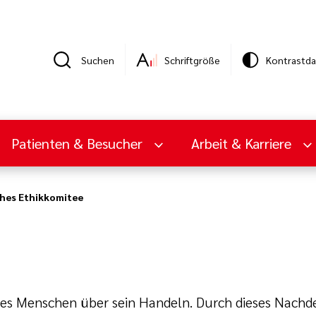
Suchen
Schriftgröße
Kontrastda
Patienten & Besucher
Arbeit & Karriere
ches Ethikkomitee
 des Menschen über sein Handeln. Durch dieses Nach