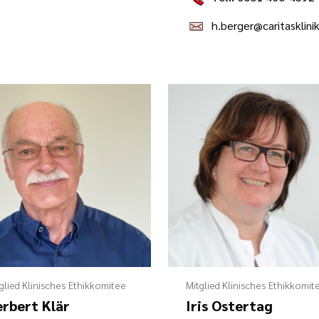
glied Klinisches Ethikkomitee
Mitglied Klinisches Ethikkomit
rbert Klär
Iris Ostertag