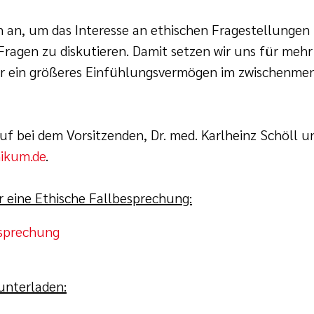
n an, um das Interesse an ethischen Fragestellungen
 Fragen zu diskutieren. Damit setzen wir uns für meh
für ein größeres Einfühlungsvermögen im zwischenme
 bei dem Vorsitzenden, Dr. med. Karlheinz Schöll un
nikum.de
.
r eine Ethische Fallbesprechung:
esprechung
unterladen: