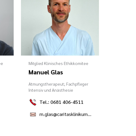
ee
Mitglied Klinisches Ethikkomitee
Manuel Glas
Atmungstherapeut; Fachpfleger
Intensiv und Anästhesie
Tel.: 0681 406-4511
m.glas@caritasklinikum.de