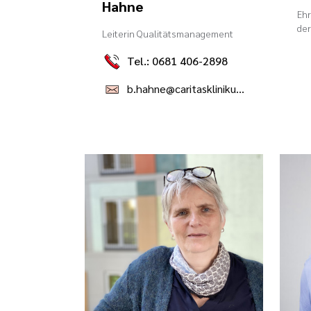
Hahne
Ehr
der
Leiterin Qualitätsmanagement
Tel.: 0681 406-2898
b.hahne@caritasklinikum.de