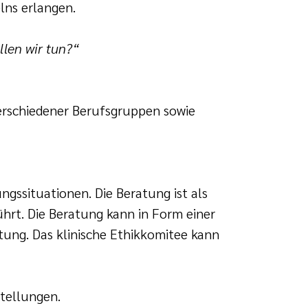
lns erlangen.
llen wir tun?“
verschiedener Berufsgruppen sowie
gssituationen. Die Beratung ist als
hrt. Die Beratung kann in Form einer
tung. Das klinische Ethikkomitee kann
stellungen.