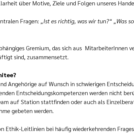
larheit über Motive, Ziele und Folgen unseres Hande
entralen Fragen:
„Ist es richtig, was wir tun?“
„Was so
nabhängiges Gremium, das sich aus MitarbeiterInnen 
äftigt sind, zusammensetzt.
mitee?
und Angehörige auf Wunsch in schwierigen Entscheidun
ehenden Entscheidungskompetenzen werden nicht berü
am auf Station stattfinden oder auch als Einzelbera
ahme gebeten werden.
on Ethik-Leitlinien bei häufig wiederkehrenden Frage