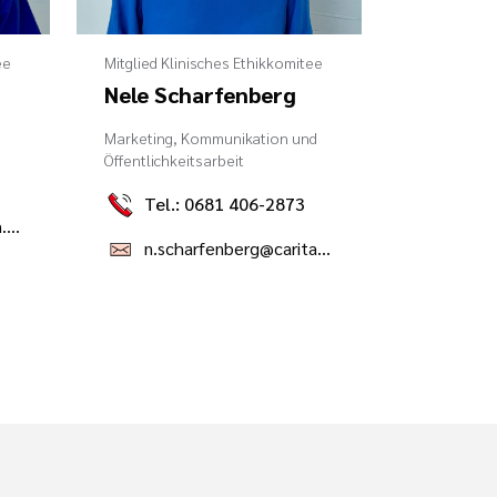
ee
Mitglied Klinisches Ethikkomitee
Nele Scharfenberg
Marketing, Kommunikation und
Öffentlichkeitsarbeit
Tel.: 0681 406-2873
s.feld@caritasklinikum.de
n.scharfenberg@caritasklinikum.de