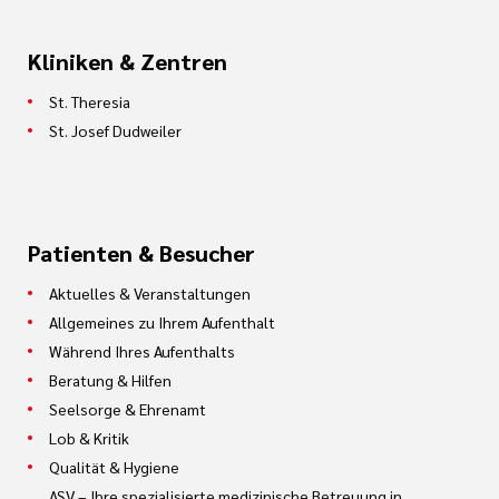
Kliniken & Zentren
St. Theresia
St. Josef Dudweiler
Patienten & Besucher
Aktuelles & Veranstaltungen
Allgemeines zu Ihrem Aufenthalt
Während Ihres Aufenthalts
Beratung & Hilfen
Seelsorge & Ehrenamt
Lob & Kritik
Qualität & Hygiene
ASV – Ihre spezialisierte medizinische Betreuung in