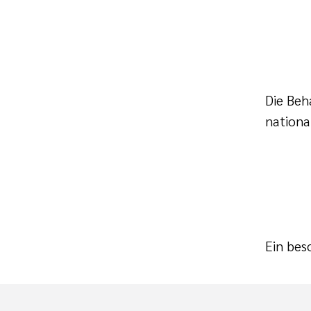
Die Beh
nationa
Ein bes