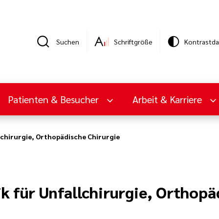
Suchen
Schriftgröße
Kontrastda
Patienten & Besucher
Arbeit & Karriere
lchirurgie, Orthopädische Chirurgie
ik für Unfallchirurgie, Orthopä