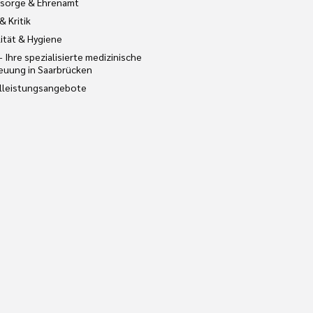
sorge & Ehrenamt
& Kritik
ität & Hygiene
– Ihre spezialisierte medizinische
euung in Saarbrücken
lleistungsangebote