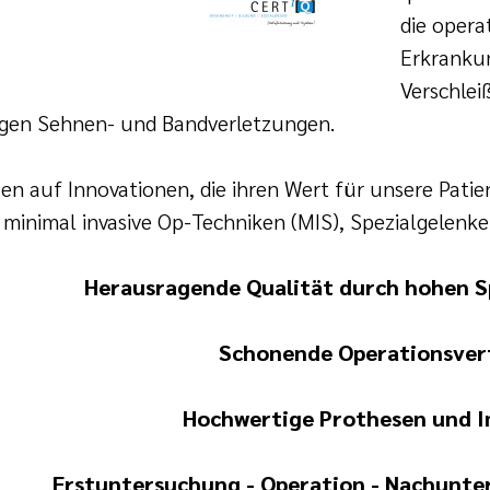
die opera
Erkrankun
Verschle
tigen Sehnen- und Bandverletzungen.
zen auf Innovationen, die ihren Wert für unsere Pati
l minimal invasive Op-Techniken (MIS), Spezialgelenke
Herausragende Qualität durch hohen S
Schonende Operationsver
Hochwertige Prothesen und I
Erstuntersuchung - Operation -
Nachunter