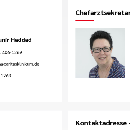
Chefarztsekretar
unir Haddad
1 406-1269
caritasklinikum.de
-1263
Kontaktadresse -