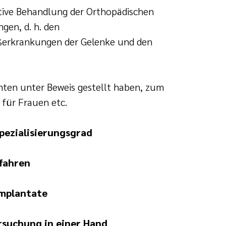
tive Behandlung der Orthopädischen
gen, d. h. den
ißerkrankungen der Gelenke und den
enten unter Beweis gestellt haben, zum
 für Frauen etc.
pezialisierungsgrad
fahren
mplantate
suchung in einer Hand