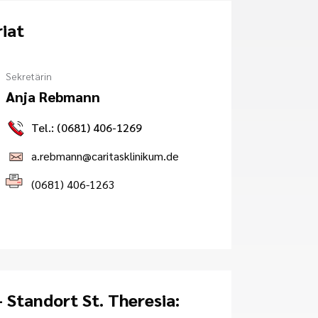
iat
Sekretärin
Anja Rebmann
Tel.: (0681) 406-1269
a.rebmann@caritasklinikum.de
(0681) 406-1263
 Standort St. Theresia: