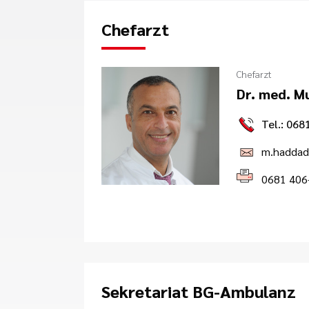
Chefarzt
Chefarzt
Dr. med. M
Tel.: 068
m.haddad@
0681 406
Sekretariat BG-Ambulanz