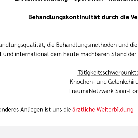
Behandlungskontinuität durch die V
andlungsqualität, die Behandlungsmethoden und die
l und international dem heute machbaren Stand der T
Tätigkeitsschwerpunkt
Knochen- und Gelenkchiru
TraumaNetzwerk Saar-Lor
onderes Anliegen ist uns die
ärztliche Weiterbildung
.