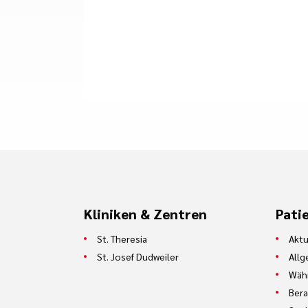
Kliniken & Zentren
Pati
St. Theresia
Aktu
St. Josef Dudweiler
Allg
Währ
Bera