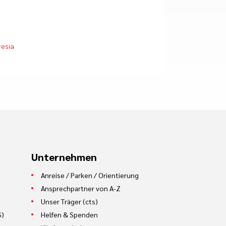
resia
Unternehmen
Anreise / Parken / Orientierung
Ansprechpartner von A-Z
Unser Träger (cts)
S)
Helfen & Spenden