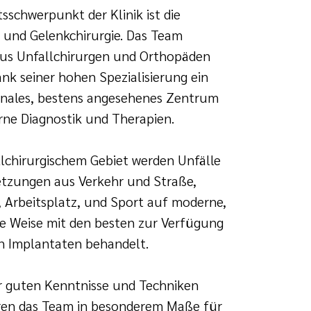
tsschwerpunkt der Klinik ist die
und Gelenkchirurgie. Das Team
aus Unfallchirurgen und Orthopäden
ank seiner hohen Spezialisierung ein
onales, bestens angesehenes Zentrum
ne Diagnostik und Therapien.
lchirurgischem Gebiet werden Unfälle
etzungen aus Verkehr und Straße,
 Arbeitsplatz, und Sport auf moderne,
e Weise mit den besten zur Verfügung
n Implantaten behandelt.
r guten Kenntnisse und Techniken
eren das Team in besonderem Maße für