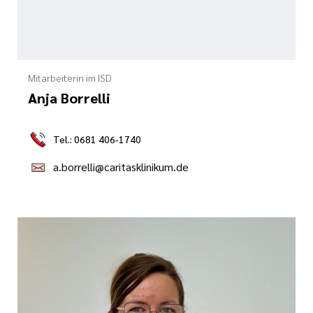
Mitarbeiterin im ISD
Anja Borrelli
Tel.: 0681 406-1740
a.borrelli@caritasklinikum.de