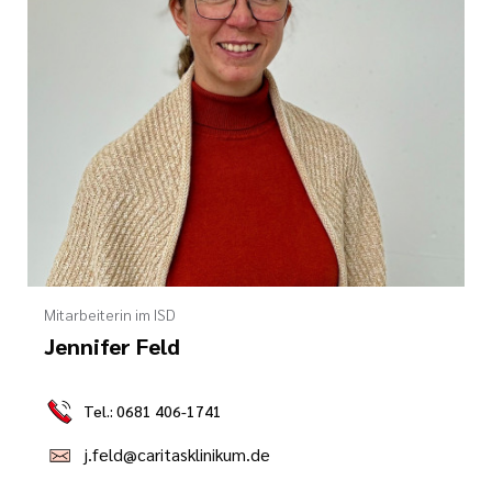
Mitarbeiterin im ISD
Jennifer Feld
Tel.: 0681 406-1741
j.feld@caritasklinikum.de