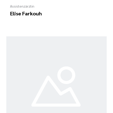
Assistenzärztin
Elise Farkouh