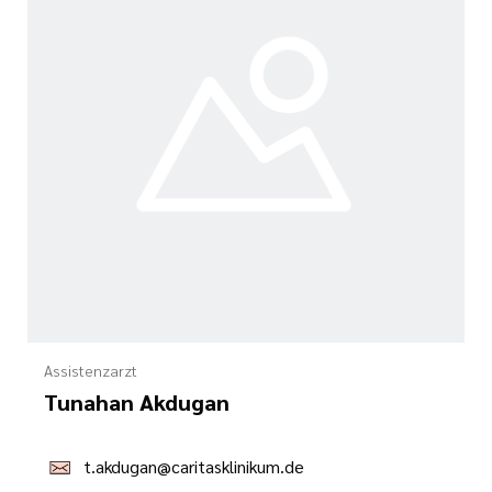
Assistenzarzt
Tunahan Akdugan
t.akdugan@caritasklinikum.de