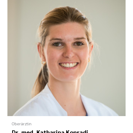
Oberärztin
Dr. med. Katharina Konradi