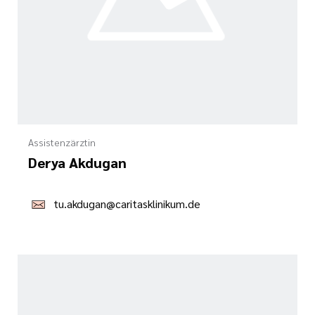
Assistenzärztin
Derya Akdugan
tu.akdugan@caritasklinikum.de