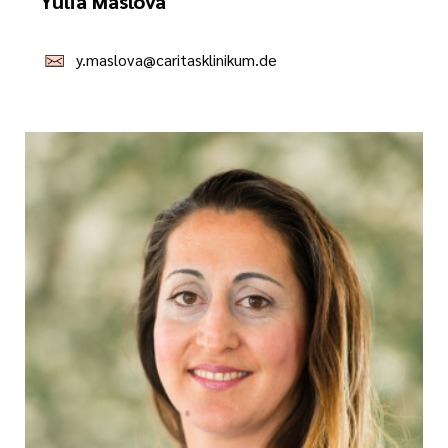
Yulia Maslova
y.maslova@caritasklinikum.de