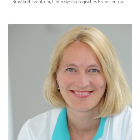
Brustkrebszentrum, Leiter Gynäkologisches Krebszentrum