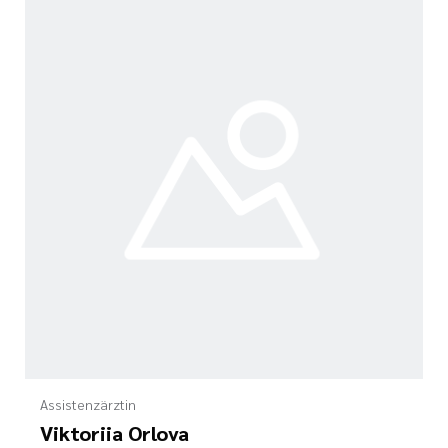
Assistenzärztin
Viktoriia Orlova