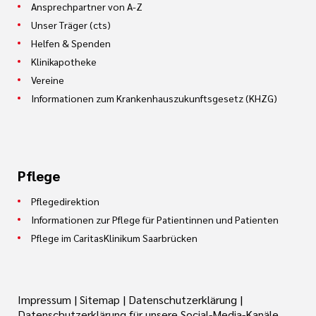
Ansprechpartner von A-Z
Unser Träger (cts)
Helfen & Spenden
Klinikapotheke
Vereine
Informationen zum Krankenhauszukunftsgesetz (KHZG)
Pflege
Pflegedirektion
Informationen zur Pflege für Patientinnen und Patienten
Pflege im CaritasKlinikum Saarbrücken
Impressum
|
Sitemap
|
Datenschutzerklärung
|
Datenschutzerklärung für unsere Social-Media-Kanäle