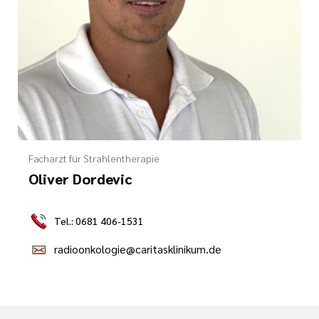
Facharzt für Strahlentherapie
Oliver Dordevic
Tel.: 0681 406-1531
radioonkologie@caritasklinikum.de