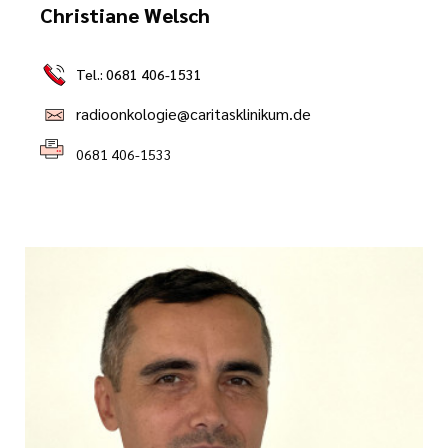
Christiane Welsch
Tel.: 0681 406-1531
radioonkologie@caritasklinikum.de
0681 406-1533