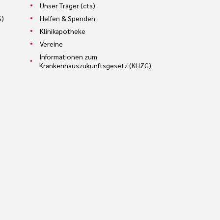
Unser Träger (cts)
S)
Helfen & Spenden
Klinikapotheke
Vereine
Informationen zum
Krankenhauszukunftsgesetz (KHZG)