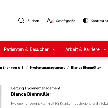
Suchen
Schriftgröße
Kontrastda
Patienten & Besucher
Arbeit & Karriere
rtner von A-Z
Hygienemanagement
Bianca Bienmüller
Leitung Hygienemanagement
Bianca Bienmüller
Hygienemanagerin, Fachkraft für Krankenhaushygiene und Infekt