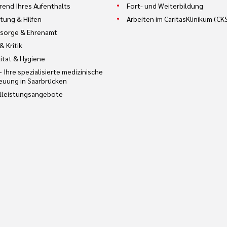
end Ihres Aufenthalts
Fort- und Weiterbildung
tung & Hilfen
Arbeiten im CaritasKlinikum (CK
sorge & Ehrenamt
& Kritik
ität & Hygiene
– Ihre spezialisierte medizinische
euung in Saarbrücken
lleistungsangebote