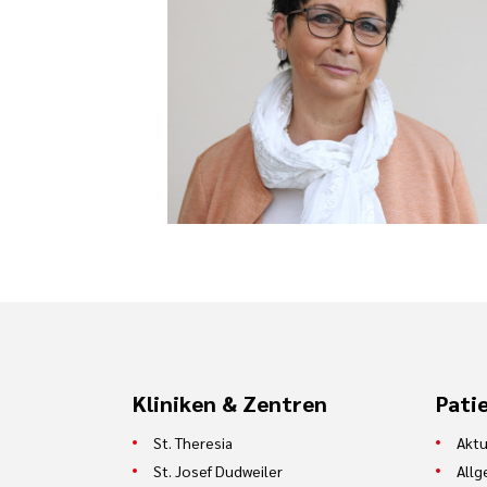
Kliniken & Zentren
Pati
St. Theresia
Aktu
St. Josef Dudweiler
Allg