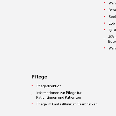
Währ
Bera
Seel
Lob 
Qual
ASV 
Betr
Wah
Pflege
Pflegedirektion
Informationen zur Pflege für
Patientinnen und Patienten
Pflege im CaritasKlinikum Saarbrücken