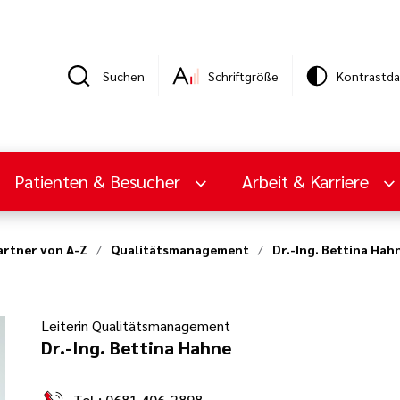
Suchen
Schriftgröße
Kontrastda
Patienten & Besucher
Arbeit & Karriere
rtner von A-Z
Qualitätsmanagement
Dr.-Ing. Bettina Hah
Leiterin Qualitätsmanagement
Dr.-Ing. Bettina Hahne
Tel.: 0681 406-2898