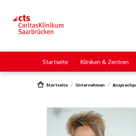
Startseite
Kliniken & Zentren
Startseite
Unternehmen
Ansprechpa