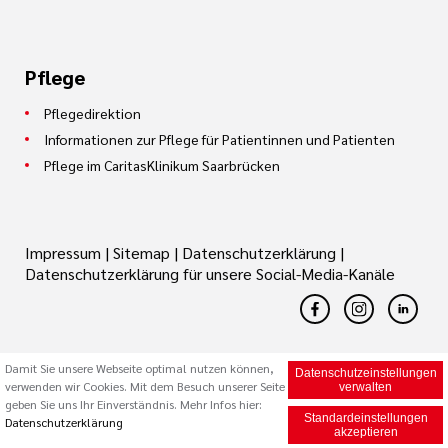
Pflege
Pflegedirektion
Informationen zur Pflege für Patientinnen und Patienten
Pflege im CaritasKlinikum Saarbrücken
Impressum
|
Sitemap
|
Datenschutzerklärung
|
Datenschutzerklärung für unsere Social-Media-Kanäle
Damit Sie unsere Webseite optimal nutzen können,
Datenschutzeinstellungen
© 2026 Caritas Trägergesellschaft Saarbrücken mbH (cts)
verwenden wir Cookies. Mit dem Besuch unserer Seite
verwalten
geben Sie uns Ihr Einverständnis. Mehr Infos hier:
Standardeinstellungen
Datenschutzerklärung
akzeptieren