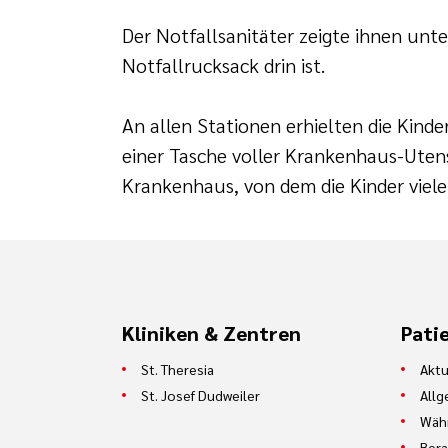
Der Notfallsanitäter zeigte ihnen unt
Notfallrucksack drin ist.
An allen Stationen erhielten die Kind
einer Tasche voller Krankenhaus-Uten
Krankenhaus, von dem die Kinder viele
Kliniken & Zentren
Pati
St. Theresia
Aktu
St. Josef Dudweiler
Allg
Währ
Bera