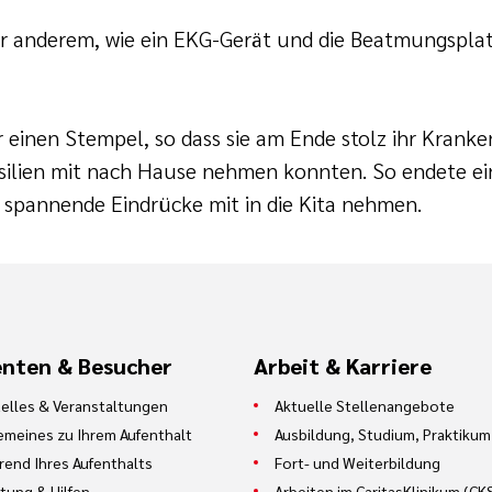
er anderem, wie ein EKG-Gerät und die Beatmungspla
er einen Stempel, so dass sie am Ende stolz ihr Kra
silien mit nach Hause nehmen konnten. So endete e
 spannende Eindrücke mit in die Kita nehmen.
enten & Besucher
Arbeit & Karriere
elles & Veranstaltungen
Aktuelle Stellenangebote
emeines zu Ihrem Aufenthalt
Ausbildung, Studium, Praktikum
end Ihres Aufenthalts
Fort- und Weiterbildung
tung & Hilfen
Arbeiten im CaritasKlinikum (CK