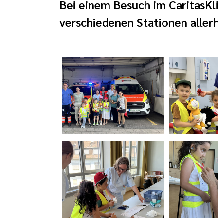
Bei einem Besuch im CaritasKl
verschiedenen Stationen allerh