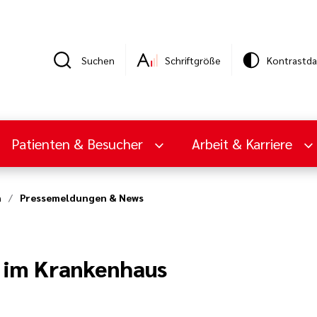
Suchen
Schriftgröße
Kontrastda
Patienten & Besucher
Arbeit & Karriere
n
Pressemeldungen & News
h im Krankenhaus