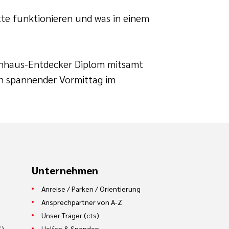
tte funktionieren und was in einem
nkenhaus-Entdecker Diplom mitsamt
in spannender Vormittag im
Unternehmen
Anreise / Parken / Orientierung
Ansprechpartner von A-Z
Unser Träger (cts)
S)
Helfen & Spenden