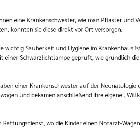
ihnen eine Krankenschwester, wie man Pflaster und Ve
n, konnten sie diese direkt vor Ort versorgen.
 wichtig Sauberkeit und Hygiene im Krankenhaus ist
einer Schwarzlichtlampe geprüft, wie gründlich di
aben einer Krankenschwester auf der Neonatologie ü
ewogen und bekamen anschließend ihre eigene „Will
m Rettungsdienst, wo die Kinder einen Notarzt-Wage