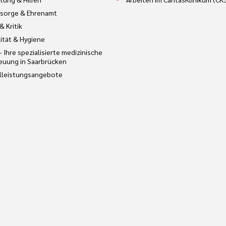
sorge & Ehrenamt
& Kritik
ität & Hygiene
– Ihre spezialisierte medizinische
euung in Saarbrücken
lleistungsangebote