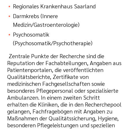
Regionales Krankenhaus Saarland
Darmkrebs (Innere
Medizin/Gastroenterologie)
Psychosomatik
(Psychosomatik/Psychotherapie)
Zentrale Punkte der Recherche sind die
Reputation der Fachabteilungen, Angaben aus
Patientenportalen, die veröffentlichten
Qualitätsberichte, Zertifikate von
medizinischen Fachgesellschaften sowie
besonderes Pflegepersonal oder spezialisierte
Ambulanzen. In einem zweiten Schritt
erhalten die Kliniken, die in den Recherchepool
gelangen, Fachfragebögen mit Angaben zu
Maßnahmen der Qualitätssicherung, Hygiene,
besonderen Pflegeleistungen und speziellen